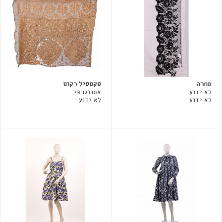
תחרה
טקסטיל רקום
לא ידוע
אתנוגרפי
לא ידוע
לא ידוע