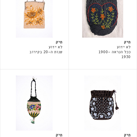
תיק
תיק
לא ידוע
לא ידוע
ככל הנראה 1900-
שנות ה-20 בקירוב
1930
תיק
תיק