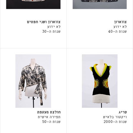
צווארון
צווארון ושני חפתים
לא ידוע
לא ידוע
שנות ה-40
שנות ה-30
סריג
חולצת מעטפת
ויקטור בלאיש
תפירה אישית
שנות ה-2000
שנות ה-50