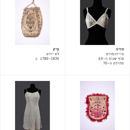
חזיה
תיק
מיידנפורם
לא ידוע
סוף שנות ה-60
c. 1780-1830
תחילת ה-70