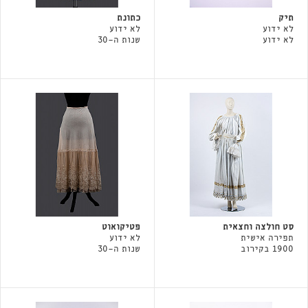
תיק
כתונת
לא ידוע
לא ידוע
לא ידוע
שנות ה-30
סט חולצה וחצאית
פטיקואוט
תפירה אישית
לא ידוע
1900 בקירוב
שנות ה-30