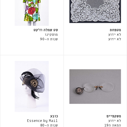
מטפחת
סט שמלה וז׳קט
לא ידוע
מוסקינו
לא ידוע
שנות ה-90
משקפיים
כובע
לא ידוע
Essence by Mail
המאה ה19
שנות ה-80