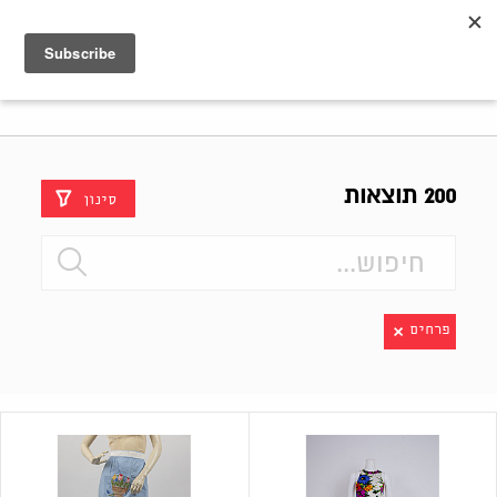
Shenkar
Logo
200 תוצאות
סינון
פרחים