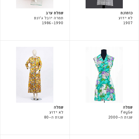
כותונת
שמלת ערב
לא ידוע
תמרה יובל ג׳ונס
1986-1990
1907
שמלה
שמלה
FeyGe
לא ידוע
שנות ה-2000
שנות ה-80