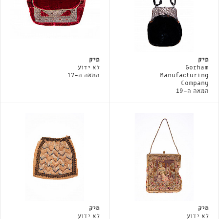
תיק
תיק
Gorham
לא ידוע
Manufacturing
המאה ה-17
Company
המאה ה-19
תיק
תיק
לא ידוע
לא ידוע