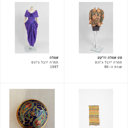
סט שמלה וז'קט
שמלה
תמרה יובל ג׳ונס
תמרה יובל ג׳ונס
שנות ה-80
1987