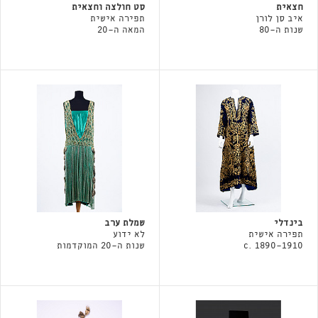
חצאית
סט חולצה וחצאית
איב סן לורן
תפירה אישית
שנות ה-80
המאה ה-20
בינדלי
שמלת ערב
תפירה אישית
לא ידוע
c. 1890-1910
שנות ה-20 המוקדמות