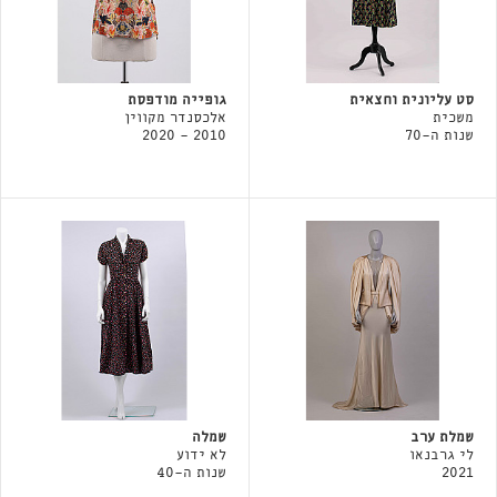
סט עליונית וחצאית
גופייה מודפסת
משכית
אלכסנדר מקווין
שנות ה-70
2010 - 2020
שמלת ערב
שמלה
לי גרבנאו
לא ידוע
2021
שנות ה-40