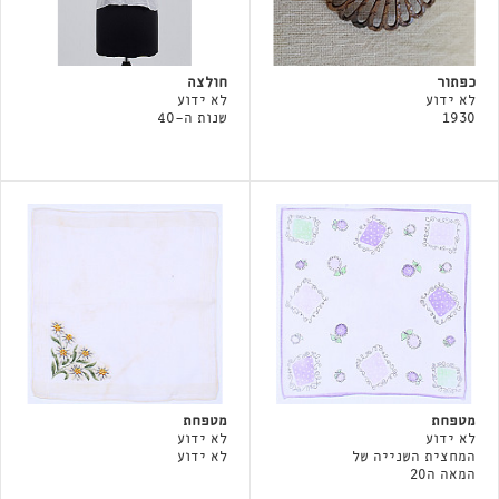
כפתור
חולצה
לא ידוע
לא ידוע
1930
שנות ה-40
מטפחת
מטפחת
לא ידוע
לא ידוע
המחצית השנייה של
לא ידוע
המאה ה20