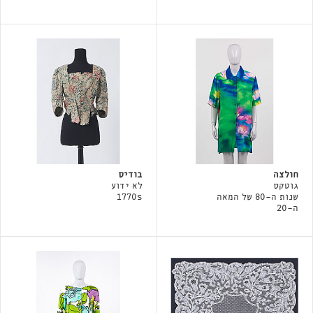
חולצה
בודיס
גוטקס
לא ידוע
שנות ה-80 של המאה
1770s
ה-20