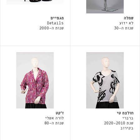
שמלה
מגפיים
לא ידוע
Details
שנות ה-30
שנות ה-2000
חולצת טי
ז'קט
ברברי
לורה אשלי
שנת 2020-2010
שנות ה-80
בקירוב