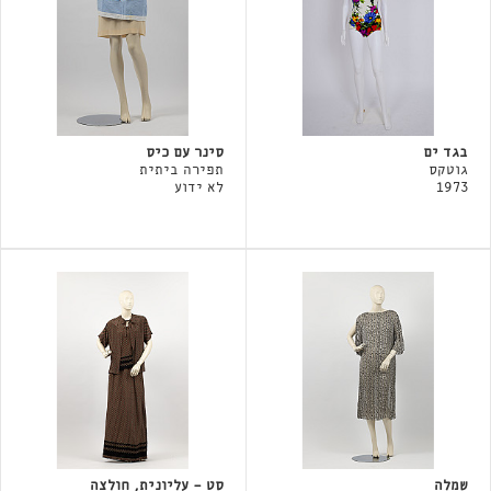
בגד ים
סינר עם כיס
גוטקס
תפירה ביתית
1973
לא ידוע
שמלה
סט - עליונית, חולצה