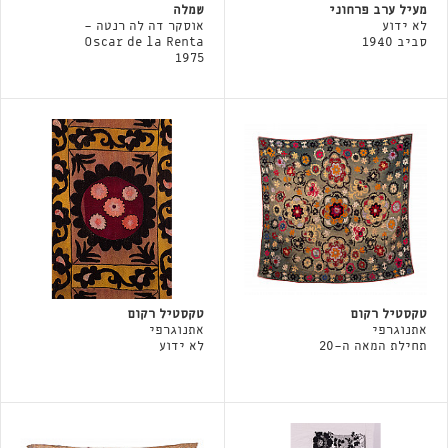
מעיל ערב פרחוני
שמלה
לא ידוע
אוסקר דה לה רנטה -
סביב 1940
Oscar de la Renta
1975
טקסטיל רקום
טקסטיל רקום
אתנוגרפי
אתנוגרפי
תחילת המאה ה-20
לא ידוע