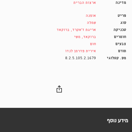
מדינה
ארצות הברית
פריט
אופנה
סוג
שמלה
טכניקה
אריגת ז'אקרד
,
ברוקאד
חומרים
ברוקאד
,
משי
צבעים
חום
תורם
אירית פדרמן לנדו
מס. קטלוגי
8.2.5.105.2.1679
מידע נוסף