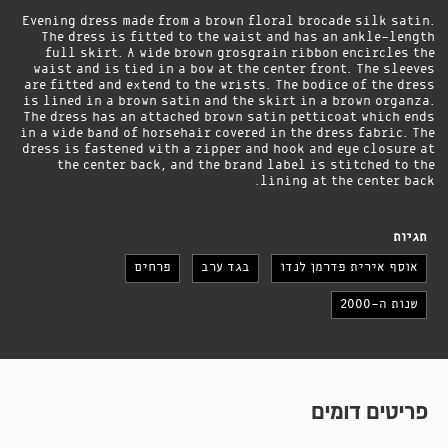
Evening dress made from a brown floral brocade silk satin.
The dress is fitted to the waist and has an ankle-length
full skirt. A wide brown grosgrain ribbon encircles the
waist and is tied in a bow at the center front. The sleeves
are fitted and extend to the wrists. The bodice of the dress
is lined in a brown satin and the skirt in a brown organza.
The dress has an attached brown satin petticoat which ends
in a wide band of horsehair covered in the dress fabric. The
dress is fastened with a zipper and hook and eye closure at
the center back, and the brand label is stitched to the
lining at the center back.
תגיות
אוסף אירית פדרמן לנדו
בגד ערב
פרחים
שנות ה-2000
פריטים דומים