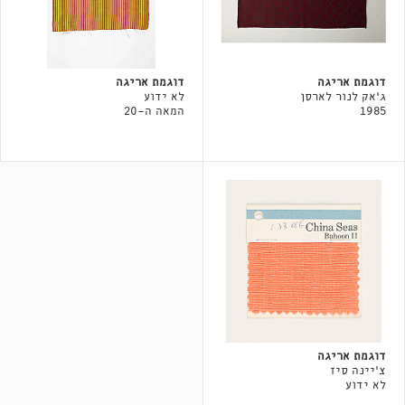
דוגמת אריגה
דוגמת אריגה
ג'אק לנור לארסן
לא ידוע
1985
המאה ה-20
דוגמת אריגה
צ'יינה סיז
לא ידוע