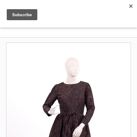
Shenkar
Logo