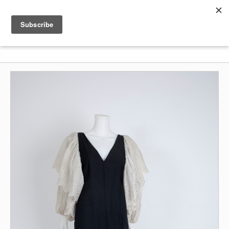
Shenkar
Logo