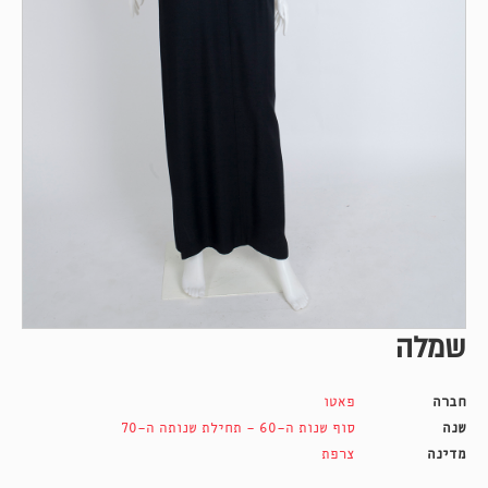
שמלה
חברה
פאטו
שנה
סוף שנות ה-60 - תחילת שנותה ה-70
מדינה
צרפת