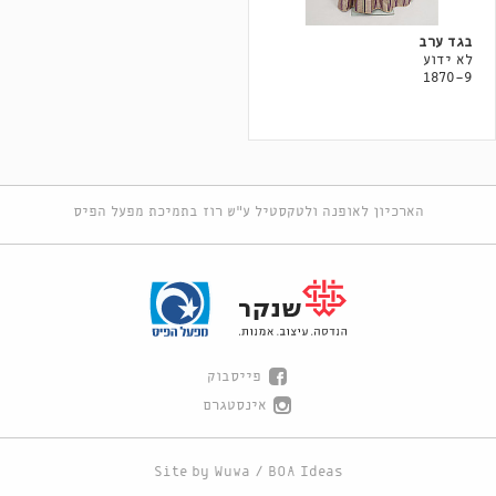
בגד ערב
לא ידוע
1870-9
הארכיון לאופנה ולטקסטיל ע"ש רוז בתמיכת מפעל הפיס
פייסבוק
אינסטגרם
Site by
Wuwa
/
BOA Ideas