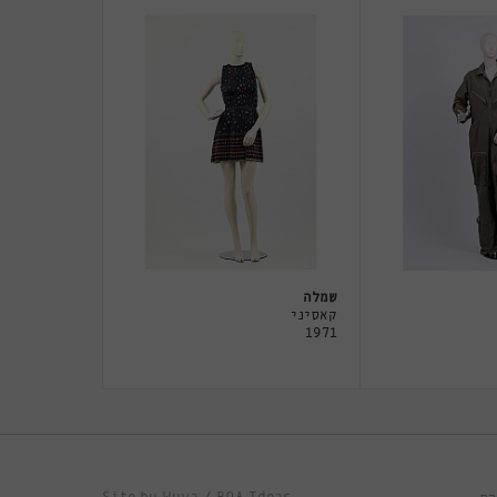
שמלה
קאסיני
1971