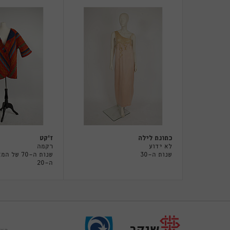
כתונת לילה
ז'קט
לא ידוע
רקמה
שנות ה-30
שנות ה-70 של 
ה-20