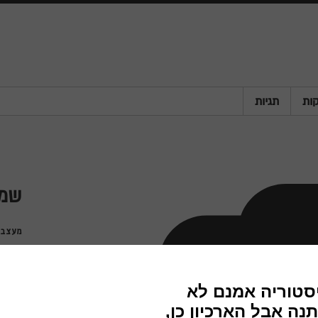
ות
תגיות
שמל
מעצבי
חברה
שנה
מדינה
פריט