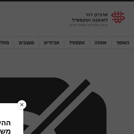
Shenkar
Logo
האוסף
אופנה
טקסטיל
אביזרים
מעצבים
מחלק