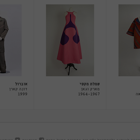
שמלת מקסי
אוברול
מארק וגאן
דונה קארן
המאה
1964-1967
1999