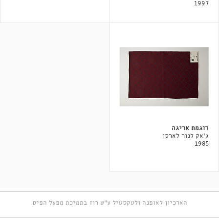
1997
דוגמת אריגה
ג'אק לנור לארסן
1985
הארכיון לאופנה ולטקסטיל ע"ש רוז בתמיכת מפעל הפיס