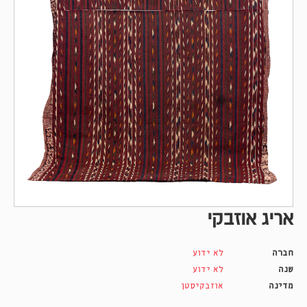
אריג אוזבקי
חברה
לא ידוע
שנה
לא ידוע
מדינה
אוזבקיסטן