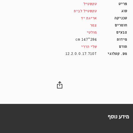
פריט
טקסטיל
סוג
טקסטיל לבית
טכניקה
אריגת יד
חומרים
צמר
צבעים
מולטי
מידות
284*147 cm
תורם
שלי הררי
מס. קטלוגי
12.2.0.0.17.710T
מידע נוסף