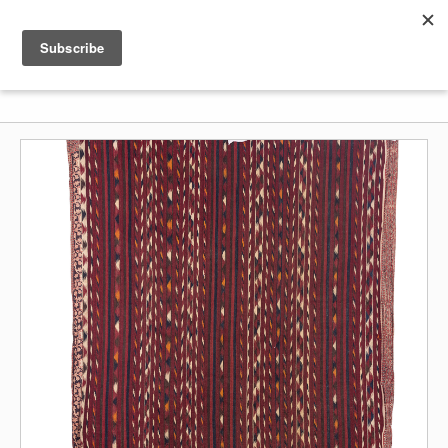
Shenkar
Logo