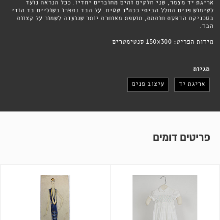
אריגת יד מצמר, שני חלקים זהים מחוברים יחדיו. ככל הנראה נועד
לשימוש פנים החלל הביתי ככה"נ שטיח. על הבד נתפרו בשוליים בד הודי
בטכניקת הדפסת חותמת, תוספת מאוחרת יותר שנועדה לשמור על קצוות
הבד.
מידות הפריט: 150X300 סנטימטרים
תגיות
אריגת יד
עיצוב פנים
פריטים דומים