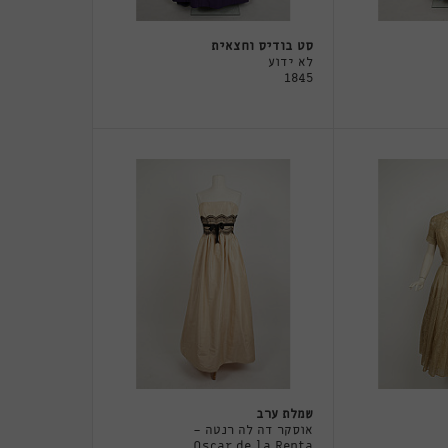
סט בודיס וחצאית
לא ידוע
1845
שמלת ערב
אוסקר דה לה רנטה -
Oscar de la Renta