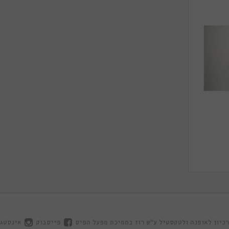
כיון לאופנה ולטקסטיל ע"ש רוז בתמיכת מפעל הפיס
פייסבוק
אינסטג