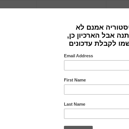
חגורה
שמלה
אוסקר דה לה רנטה -
Lilamist
Oscar de la Renta
שנות ה-2000
1995