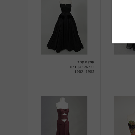
שמלת ערב
כריסטיאן דיור
1952-1953