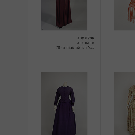
שמלת ערב
מדאם גרה
ככל הנראה שנות ה-70