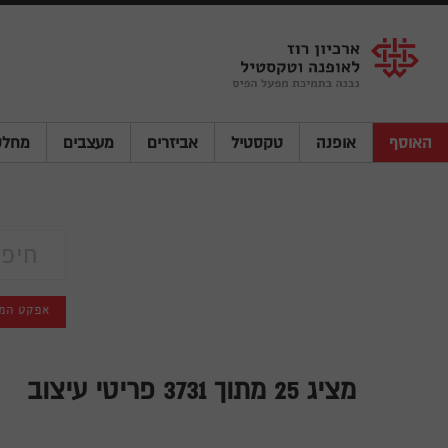
Shenkar
Logo
האוסף
אופנה
טקסטיל
אביזרים
מעצבים
מחלק
אפקט המ
מציג
25
מתוך 3731 פריטי עיצוב