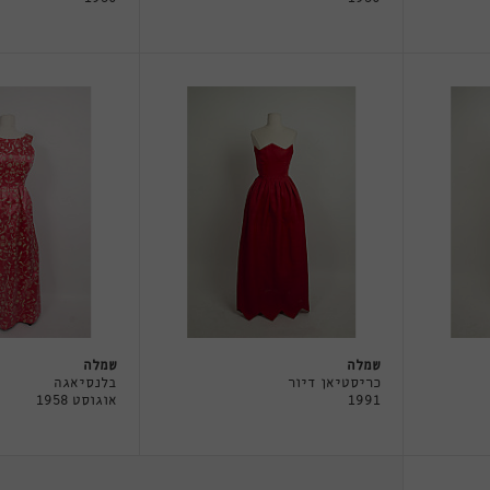
שמלה
שמלה
כריסטיאן דיור
בלנסיאגה
1991
אוגוסט 1958