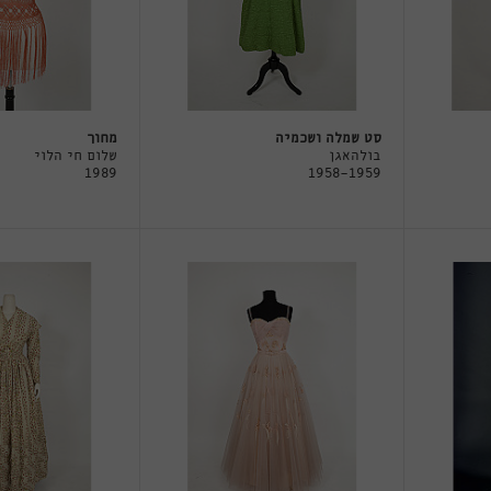
סט שמלה ושכמיה
מחוך
בולהאגן
שלום חי הלוי
1989
1958-1959