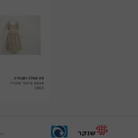
סט שמלה ושכמיה
סאקס פיפת' אווניו
1963
האר