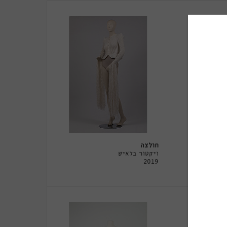
חולצה
ויקטור בלאיש
2019