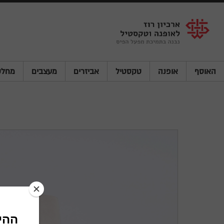
Shenkar
Logo
האוסף
אופנה
טקסטיל
אביזרים
מעצבים
מחלק