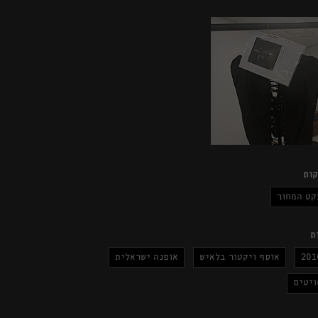
ות
קט המחוך
ת
201
אוסף ויקטור בלאיש
אופנה ישראלית
ויטים