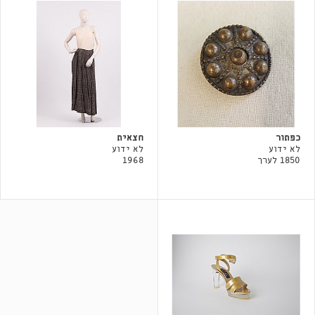
כפתור
חצאית
לא ידוע
לא ידוע
1850 לערך
1968