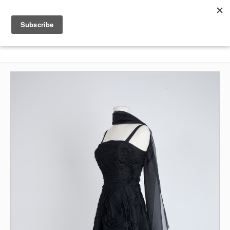
Shenkar
Logo