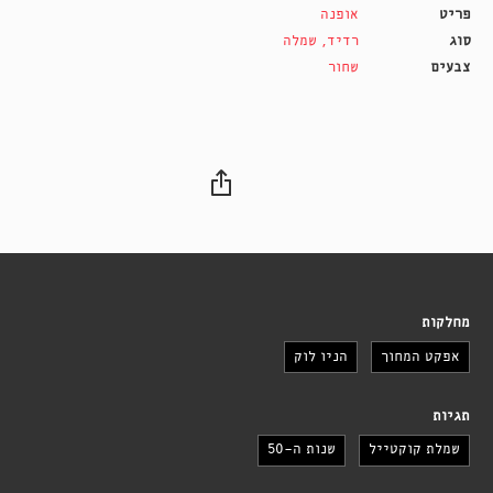
פריט
אופנה
סוג
רדיד
,
שמלה
צבעים
שחור
מחלקות
אפקט המחוך
הניו לוק
תגיות
שמלת קוקטייל
שנות ה-50