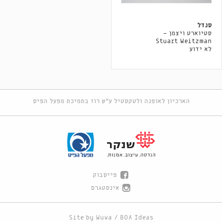
סנדל
סטיוארט ויצמן -
Stuart Weitzman
לא ידוע
הארכיון לאופנה ולטקסטיל ע"ש רוז בתמיכת מפעל הפיס
פייסבוק
אינסטגרם
Site by
Wuwa
/
BOA Ideas