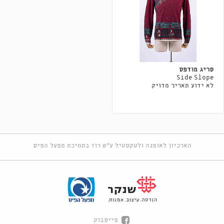
סריג מודפס
Side Slope
לא ידוע תאריך מדויק
הארכיון לאופנה ולטקסטיל ע"ש רוז בתמיכת מפעל הפיס
פייסבוק