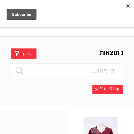
Shenkar
Logo
1 תוצאות
סינון
Side Slope