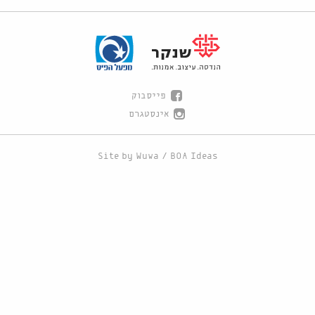
פייסבוק
אינסטגרם
Site by
Wuwa
/
BOA Ideas