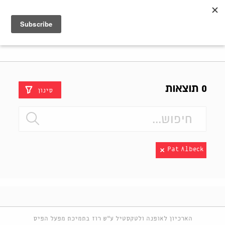
Shenkar
Logo
0 תוצאות
סינון
Pat Albeck
הארכיון לאופנה ולטקסטיל ע"ש רוז בתמיכת מפעל הפיס