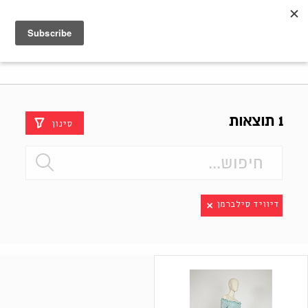
Shenkar
Logo
1 תוצאות
סינון
דיוויד סילברמן