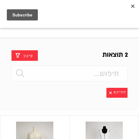
Shenkar
Logo
2 תוצאות
סינון
דורינא