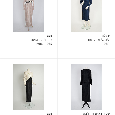
שמלה
שמלה
ג'ורג' פ. קוטור
ג'ורג' פ. קוטור
1986-1987
1986
סט חצאית וחולצה
שמלה