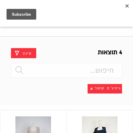
Shenkar
Logo
4 תוצאות
סינון
ג'ורג' פ. קוטור