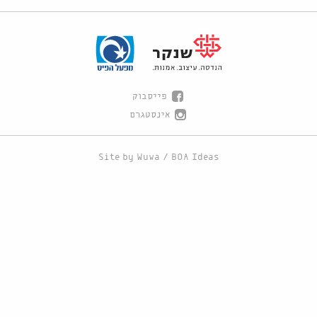
פייסבוק
אינסטגרם
Site by
Wuwa
/
BOA Ideas