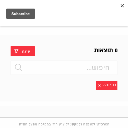
Shenkar
Logo
0 תוצאות
סינון
רוויוולס
הארכיון לאופנה ולטקסטיל ע"ש רוז בתמיכת מפעל הפיס