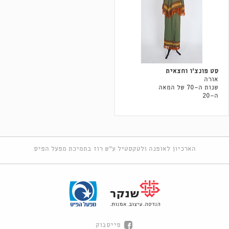
סט פונצ׳ו וחצאית
אורה
שנות ה-70 של המאה
ה-20
הארכיון לאופנה ולטקסטיל ע"ש רוז בתמיכת מפעל הפיס
פייסבוק