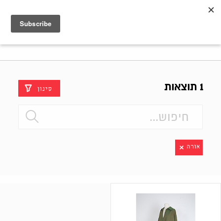
Shenkar
Logo
1 תוצאות
סינון
אורה