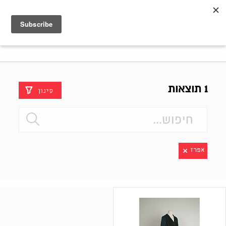
Shenkar
Logo
1 תוצאות
סינון
אפרז