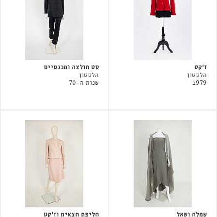
ז'קט
סט חולצה ומכנסיים
הלסטון
הלסטון
1979
שנות ה-70
שמלה ושאל
חליפת חצאית וז'קט