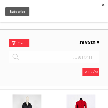
Shenkar
Logo
9 תוצאות
סינון
הלסטון