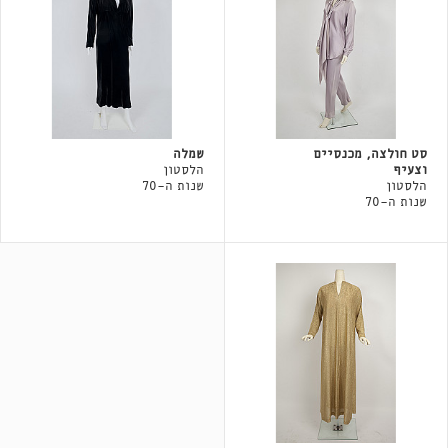
סט חולצה, מכנסיים
שמלה
וצעיף
הלסטון
הלסטון
שנות ה-70
שנות ה-70