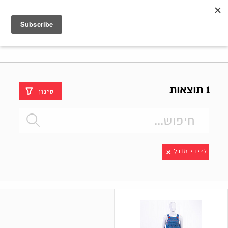
Shenkar
Logo
1 תוצאות
סינון
ליידי מודל