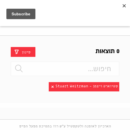
Shenkar
Logo
0 תוצאות
סינון
סטיוארט ויצמן - Stuart Weitzman
הארכיון לאופנה ולטקסטיל ע"ש רוז בתמיכת מפעל הפיס