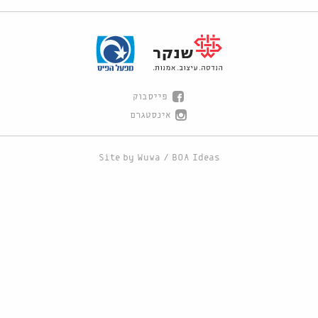
פייסבוק
אינסטגרם
Site by
Wuwa
/
BOA Ideas