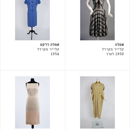
שמלה
שמלה וז'קט
קלייר מקרדל
קלייר מקרדל
1950 לערך
1954