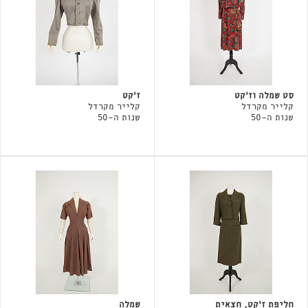
סט שמלה וז'קט
ז׳קט
קלייר מקרדל
קלייר מקרדל
שנות ה-50
שנות ה-50
חליפת ז׳קט, חצאית
שמלה