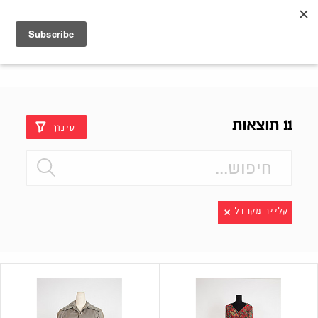
Shenkar
Logo
11 תוצאות
סינון
קלייר מקרדל