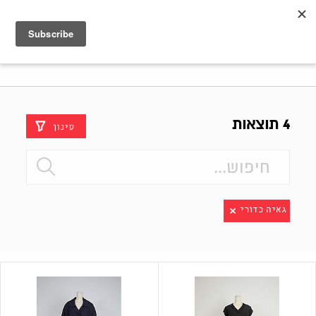
Shenkar
Logo
4 תוצאות
סינון
גאיה כדורי