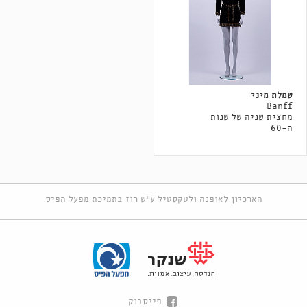
שמלת מיני
Banff
מחצית שניה של שנות
ה-60
הארכיון לאופנה ולטקסטיל ע"ש רוז בתמיכת מפעל הפיס
פייסבוק