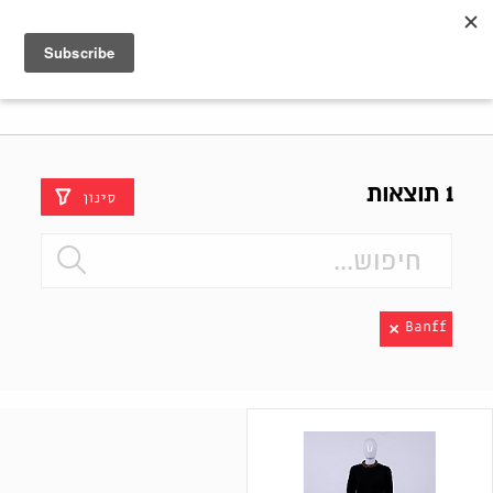
Shenkar
Logo
1 תוצאות
סינון
Banff