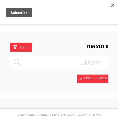
Shenkar
Logo
0 תוצאות
סינון
Furla - פורלה
הארכיון לאופנה ולטקסטיל ע"ש רוז בתמיכת מפעל הפיס