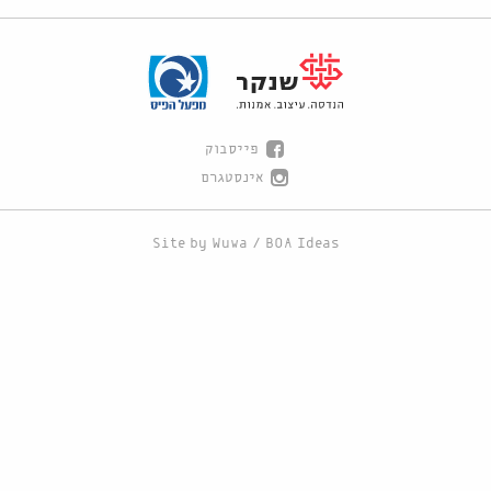
פייסבוק
אינסטגרם
Site by
Wuwa
/
BOA Ideas