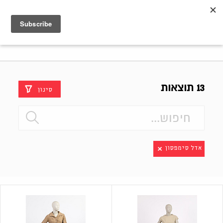
Shenkar
Logo
13 תוצאות
סינון
אדל סימפסון