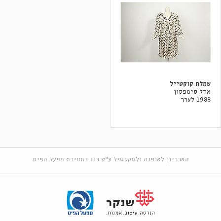
שמלת קוקטייל
אדל סימפסון
1988 לערך
הארכיון לאופנה ולטקסטיל ע"ש רוז בתמיכת מפעל הפיס