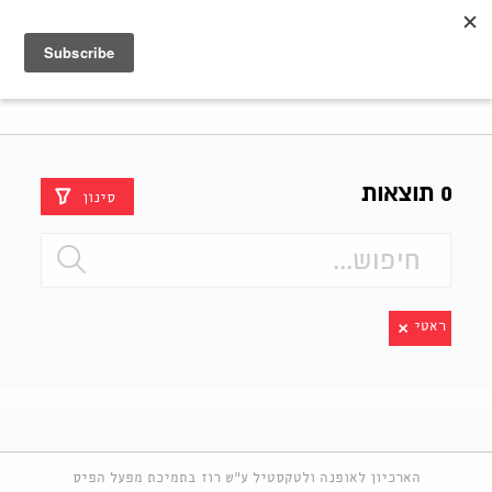
Shenkar
Logo
0 תוצאות
סינון
ראטי
הארכיון לאופנה ולטקסטיל ע"ש רוז בתמיכת מפעל הפיס