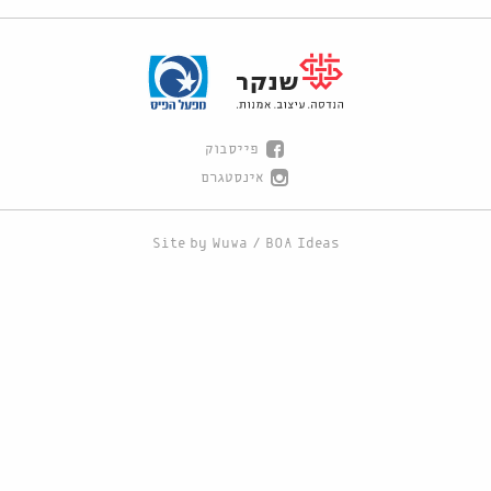
פייסבוק
אינסטגרם
Site by
Wuwa
/
BOA Ideas