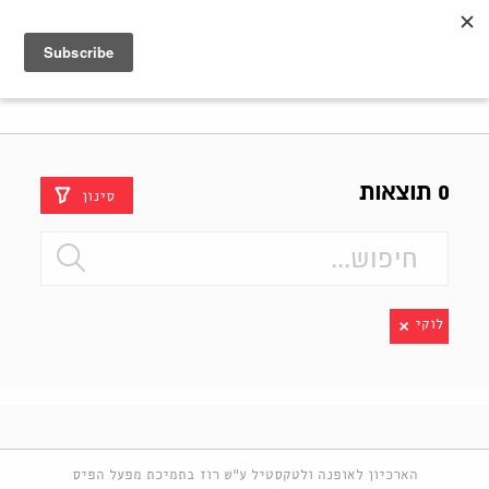
Shenkar
Logo
0 תוצאות
סינון
לוקי
הארכיון לאופנה ולטקסטיל ע"ש רוז בתמיכת מפעל הפיס