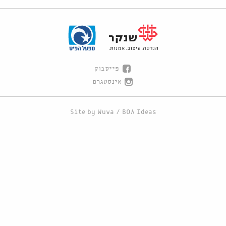
פייסבוק
אינסטגרם
Site by
Wuwa
/
BOA Ideas