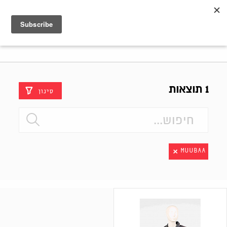
Shenkar
Logo
1 תוצאות
סינון
MUUBAA