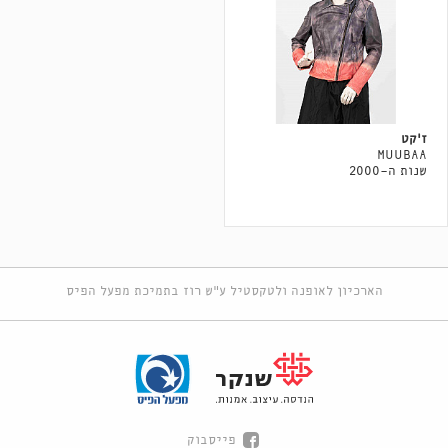
ז'קט
MUUBAA
שנות ה-2000
הארכיון לאופנה ולטקסטיל ע"ש רוז בתמיכת מפעל הפיס
פייסבוק