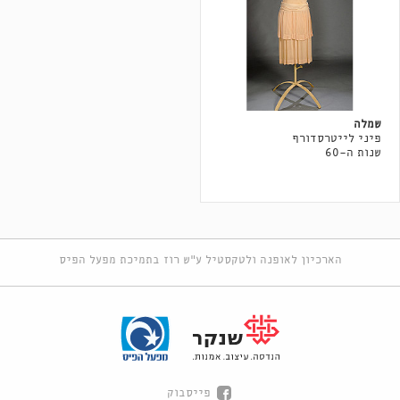
שמלה
פיני לייטרסדורף
שנות ה-60
הארכיון לאופנה ולטקסטיל ע"ש רוז בתמיכת מפעל הפיס
פייסבוק