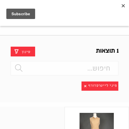
Shenkar
Logo
1 תוצאות
סינון
פיני לייטרסדורף