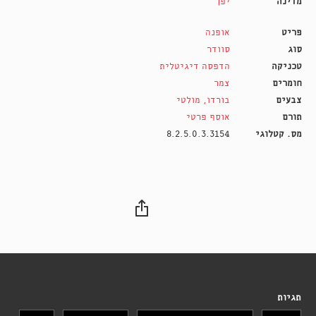
מדינה
יפן
פריט
אופנה
סוג
סוודר
טכניקה
הדפסה דיגיטלית
חומרים
צמר
צבעים
בורדו
,
מולטי
תורם
אוסף פרטי
מס. קטלוגי
8.2.5.0.3.3154
תגיות