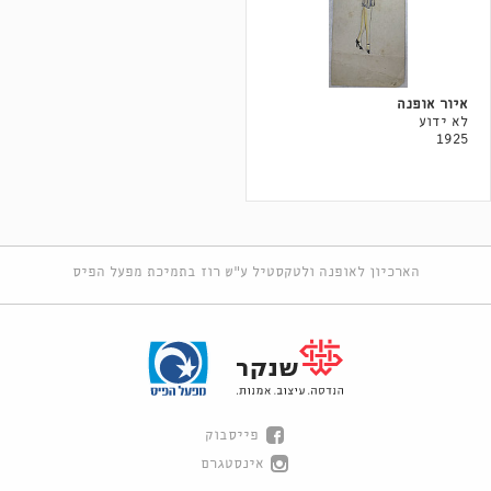
איור אופנה
לא ידוע
1925
הארכיון לאופנה ולטקסטיל ע"ש רוז בתמיכת מפעל הפיס
פייסבוק
אינסטגרם