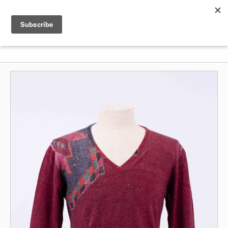
Shenkar
Logo