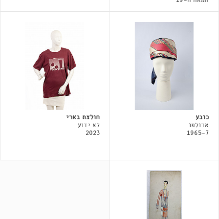
המאה ה-19
כובע
חולצת בארי
אדולפו
לא ידוע
2023
1965-7