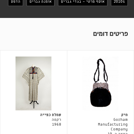
2010s
אוסף פרטי - בגדי גברים
אופנת גברים
הדפס
פריטים דומים
תיק
שמלת כפייה
Gorham
רקמה
1968
Manufacturing
Company