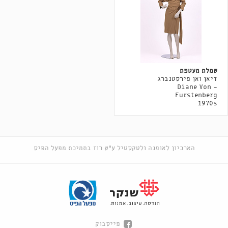
שמלת מעטפת
דיאן ואן פירסטנברג
- Diane Von
Furstenberg
1970s
הארכיון לאופנה ולטקסטיל ע"ש רוז בתמיכת מפעל הפיס
פייסבוק