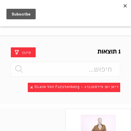
Shenkar
Logo
1 תוצאות
סינון
דיאן ואן פירסטנברג - Diane Von Furstenberg