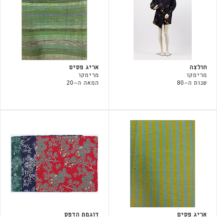
חולצה
אריג פסים
מרימקו
מרימקו
שנות ה-80
המאה ה-20
אריג פסים
דוגמת הדפס