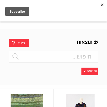
Shenkar
Logo
29 תוצאות
סינון
מרימקו