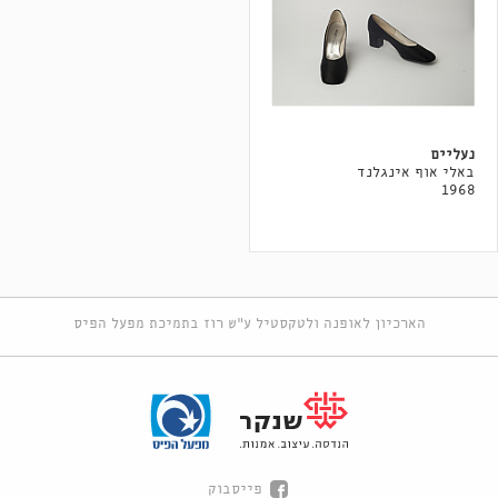
נעליים
באלי אוף אינגלנד
1968
הארכיון לאופנה ולטקסטיל ע"ש רוז בתמיכת מפעל הפיס
פייסבוק