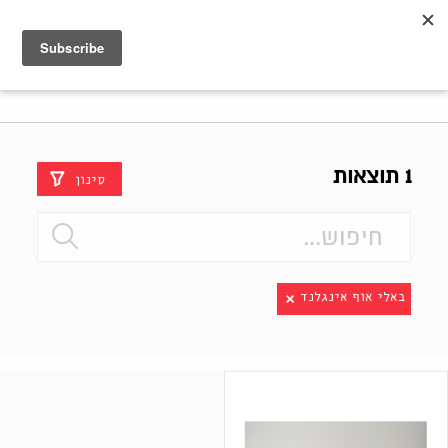
Shenkar
Logo
1 תוצאות
סינון
באלי אוף אינגלנד