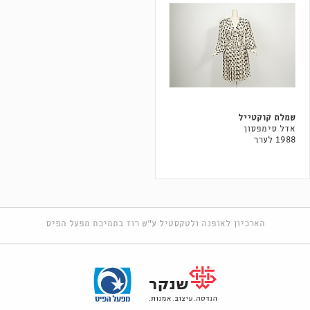
שמלת קוקטייל
אדל סימפסון
1988 לערך
הארכיון לאופנה ולטקסטיל ע"ש רוז בתמיכת מפעל הפיס