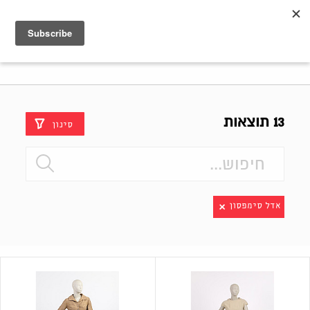
Shenkar
Logo
13 תוצאות
סינון
אדל סימפסון