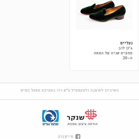
נעליים
ג׳ון לוב
מחצית שניה של המאה
ה-20
הארכיון לאופנה ולטקסטיל ע"ש רוז בתמיכת מפעל הפיס
פייסבוק