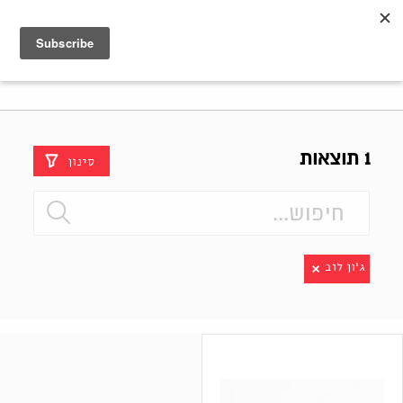
Shenkar
Logo
1 תוצאות
סינון
ג׳ון לוב