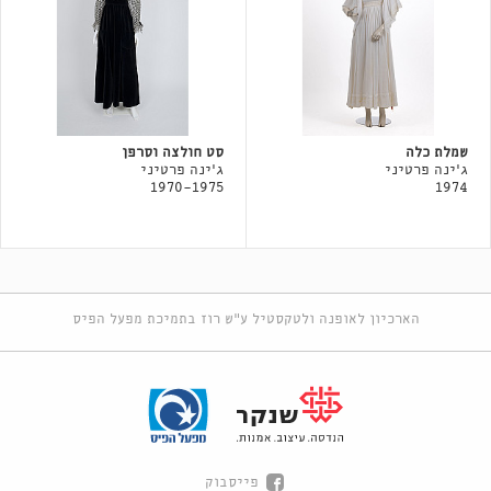
שמלת כלה
סט חולצה וסרפן
ג'ינה פרטיני
ג'ינה פרטיני
1970-1975
1974
הארכיון לאופנה ולטקסטיל ע"ש רוז בתמיכת מפעל הפיס
פייסבוק