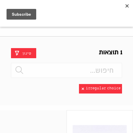
Shenkar
Logo
1 תוצאות
סינון
irregular choice