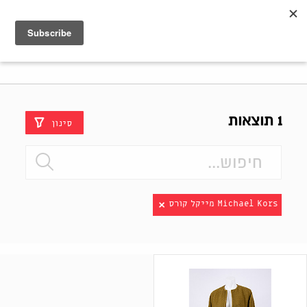
Shenkar
Logo
1 תוצאות
סינון
Michael Kors מייקל קורס