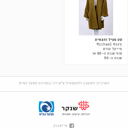
סט מעיל וחצאית
Michael Kors
מייקל קורס
סוף שנות ה-80 או
שנות ה-90
הארכיון לאופנה ולטקסטיל ע"ש רוז בתמיכת מפעל הפיס
פייסבוק