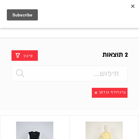
Shenkar
Logo
2 תוצאות
סינון
ברגדורף גודמן