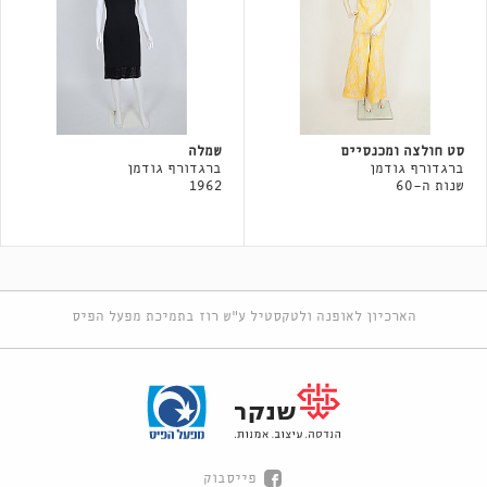
סט חולצה ומכנסיים
שמלה
ברגדורף גודמן
ברגדורף גודמן
שנות ה-60
1962
הארכיון לאופנה ולטקסטיל ע"ש רוז בתמיכת מפעל הפיס
פייסבוק