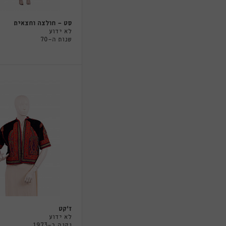
סט - חולצה וחצאית
לא ידוע
שנות ה-70
ז'קט
לא ידוע
נקנה ב-1973