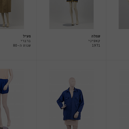
שמלה
מעיל
קאסיני
ברברי
1971
שנות ה-80