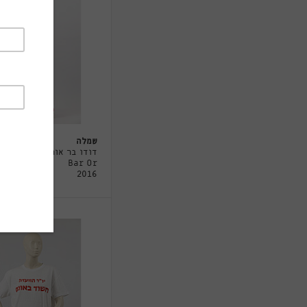
שמלה
דודו בר אור - Dodo
Bar Or
2016