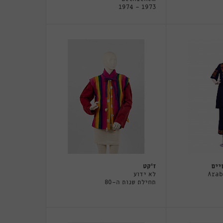
1973 - 1974
יים
ז'קט
Arab
לא ידוע
תחילת שנות ה-80