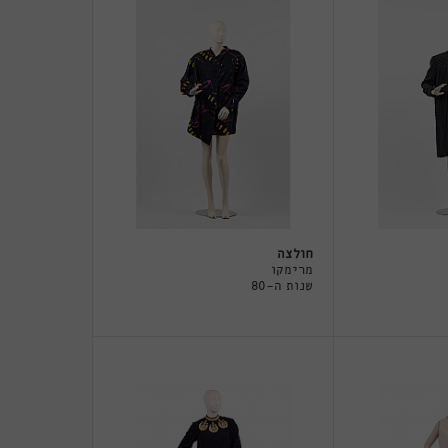
חולצה
מרימקו
שנות ה-80