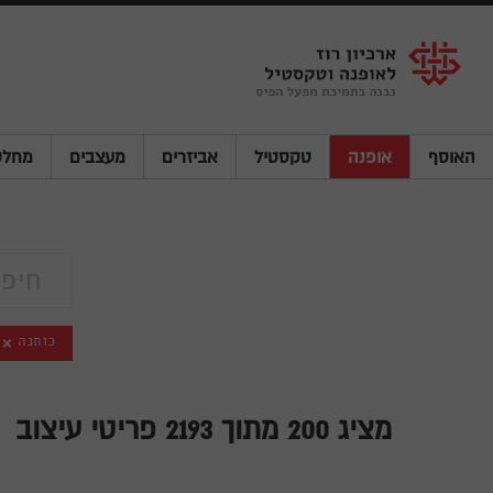
Shenkar
Logo
האוסף
אופנה
טקסטיל
אביזרים
מעצבים
מחלק
כותנה
מציג
200
מתוך 2193 פריטי עיצוב