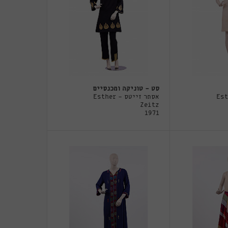
סט - טוניקה ומכנסיים
 - Esther
אסתר זייטס - Esther
Zeitz
1971