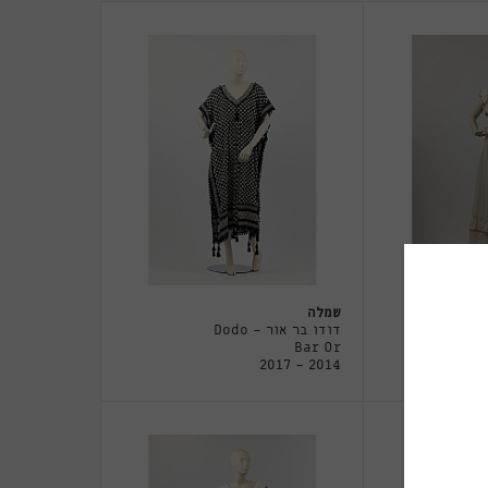
שמלה
דודו בר אור - Dodo
Bar Or
2014 - 2017