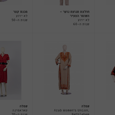
חולצת תנועת נוער -
מכנס קצר
השומר הצעיר
לא ידוע
לא ידוע
שנות ה-50
שנות ה-60
שמלה
שמלה
Arab Women's Union,
טאראמינה
Bethlehem
שנות ה-70