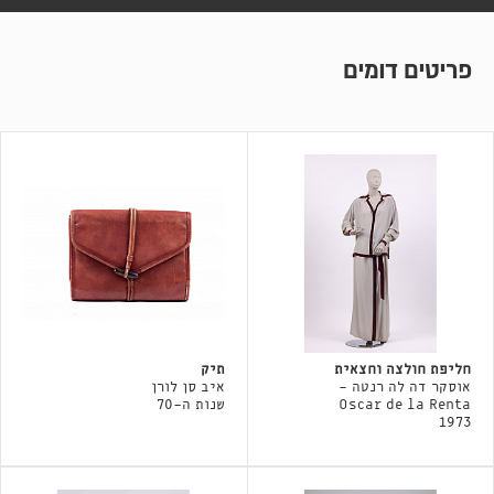
פריטים דומים
חליפת חולצה וחצאית
תיק
אוסקר דה לה רנטה -
איב סן לורן
Oscar de la Renta
שנות ה-70
1973