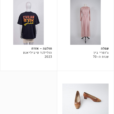
שמלה
חולצה - אזרח
ג'ופרי בין
הולילנד סיביליאנס
שנות ה-70
2023