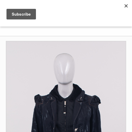
Shenkar
Logo