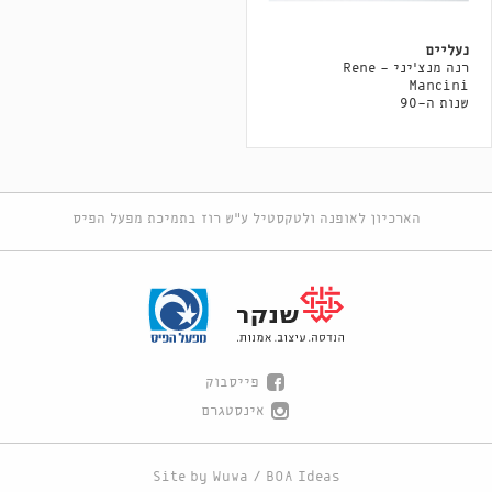
נעליים
רנה מנצ׳יני - Rene
Mancini
שנות ה-90
הארכיון לאופנה ולטקסטיל ע"ש רוז בתמיכת מפעל הפיס
פייסבוק
אינסטגרם
Site by
Wuwa
/
BOA Ideas