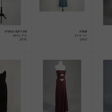
שמלה
סט ז׳קט וגופיה
יור טינס
ביל בלאס
1976
1965