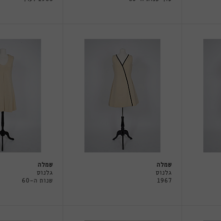
שמלה
שמלה
גלנוס
גלנוס
1967
שנות ה-60