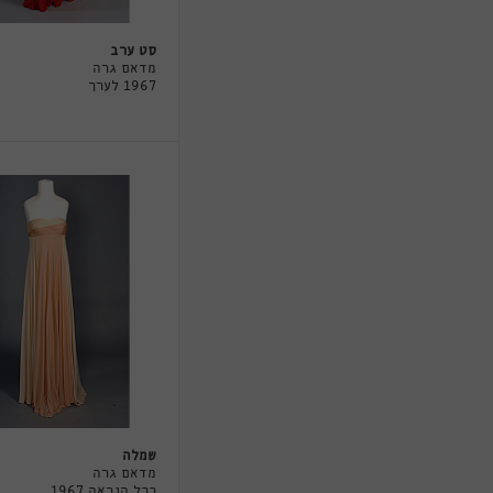
סט ערב
מדאם גרה
1967 לערך
שמלה
מדאם גרה
ככל הנראה 1967