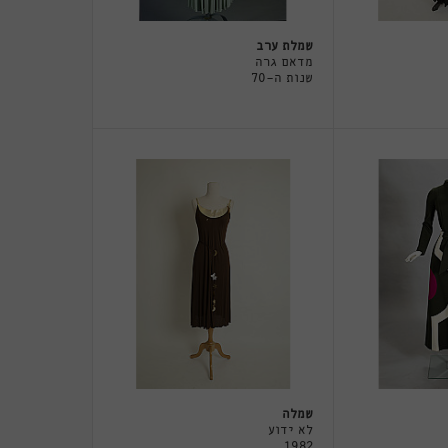
שמלת ערב
מדאם גרה
שנות ה-70
שמלה
לא ידוע
1982