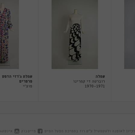
שמלה
שמלת ג'רזי הדפס
רוברטה די קמרינו
פרפרים
1970-1971
פוצ'י
כיון לאופנה ולטקסטיל ע"ש רוז בתמיכת מפעל הפיס
פייסבוק
אינסטג