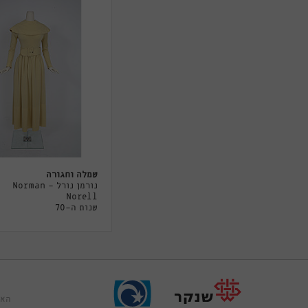
שמלה וחגורה
נורמן נורל - Norman
Norell
שנות ה-70
האר