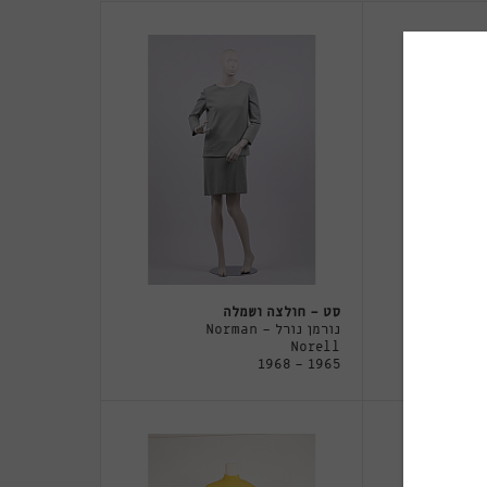
סט - חולצה ושמלה
Norman
נורמן נורל - Norman
Norell
1965 - 1968