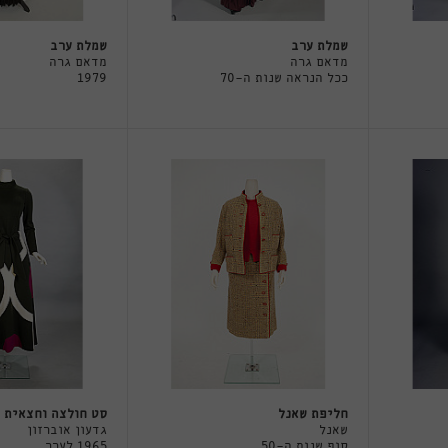
שמלת ערב
שמלת ערב
מדאם גרה
מדאם גרה
ככל הנראה שנות ה-70
1979
חליפת שאנל
סט חולצה וחצאית
שאנל
גדעון אוברזון
סוף שנות ה-50
1965 לערך