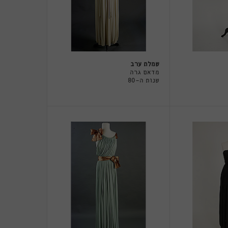
שמלת ערב
מדאם גרה
שנות ה-80