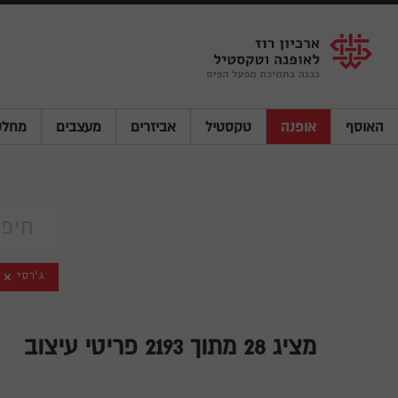
Shenkar
Logo
האוסף
אופנה
טקסטיל
אביזרים
מעצבים
מחלק
ג'רסי
מציג
28
מתוך 2193 פריטי עיצוב