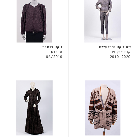
סט ז'קט ומכנסיים
ז'קט בומבר
קום איל פו
אדידס
06/2010
2010-2020