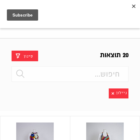
Shenkar
Logo
20 תוצאות
סינון
ניילון