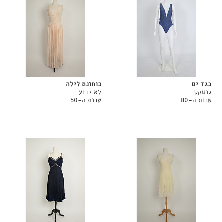
בגד ים
כותונת לילה
גוטקס
לא ידוע
שנות ה-80
שנות ה-50