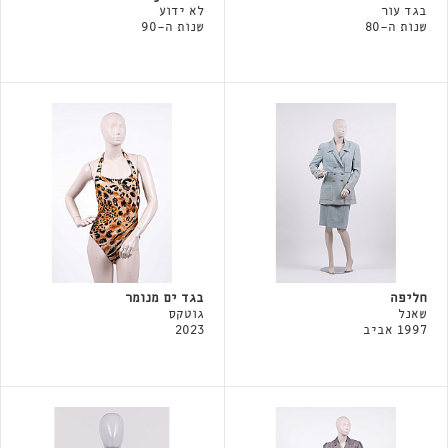
בגד עור
לא ידוע
שנות ה-80
שנות ה-90
חליפה
בגד ים מנומר
שאנל
גוטקס
1997 אביב
2023