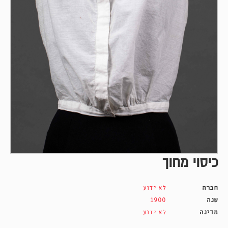
כיסוי מחוך
חברה
לא ידוע
שנה
1900
מדינה
לא ידוע