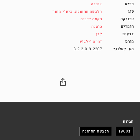
פריט
אופנה
סוג
הלבשה תחתונה
,
כיסוי מחוך
טכניקה
רקמה ידנית
חומרים
כותנה
צבעים
לבן
תורם
זהרה וילבוש
מס. קטלוגי
8.2.2.0.9.2207
תגיות
1900s
הלבשה תחתונה