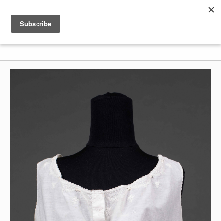
Shenkar
Logo