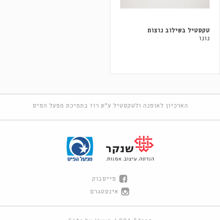
טקסטיל בשילוב נוצות
נונו
הארכיון לאופנה ולטקסטיל ע"ש רוז בתמיכת מפעל הפיס
פייסבוק
אינסטגרם