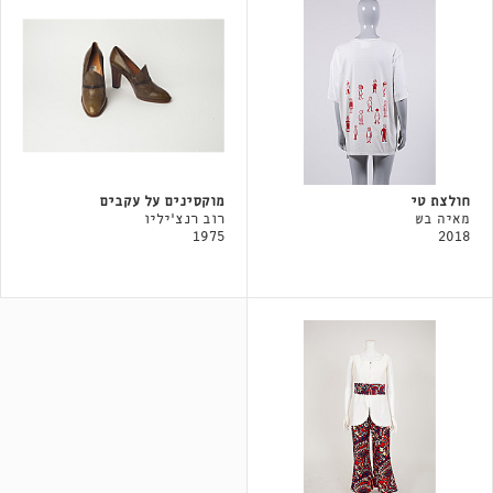
חולצת טי
מוקסינים על עקבים
מאיה בש
רוב רנצ׳יליו
1975
2018