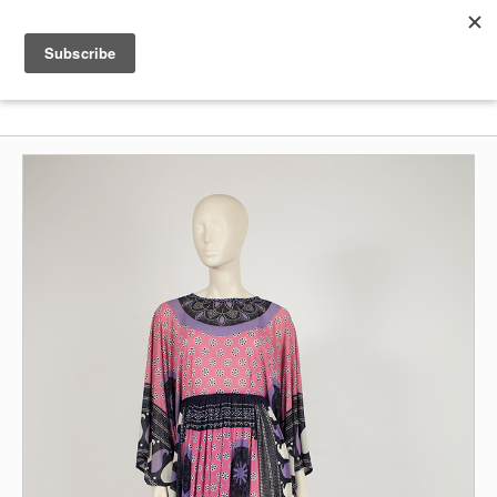
Shenkar
Logo