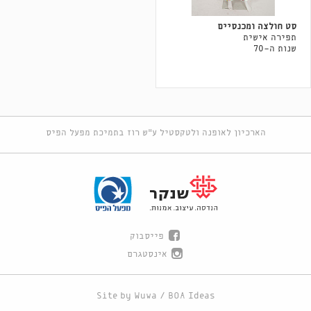
סט חולצה ומכנסיים
תפירה אישית
שנות ה-70
הארכיון לאופנה ולטקסטיל ע"ש רוז בתמיכת מפעל הפיס
פייסבוק
אינסטגרם
Site by
Wuwa
/
BOA Ideas