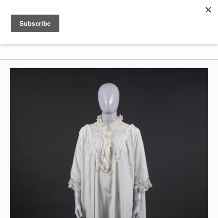
Shenkar
Logo