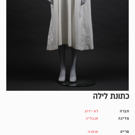
כתונת לילה
חברה
לא ידוע
מדינה
אנגליה
פריט
אופנה