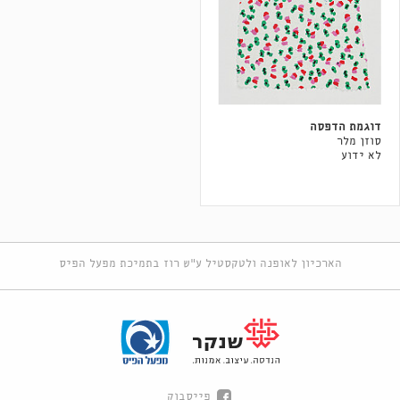
דוגמת הדפסה
סוזן מלר
לא ידוע
הארכיון לאופנה ולטקסטיל ע"ש רוז בתמיכת מפעל הפיס
פייסבוק