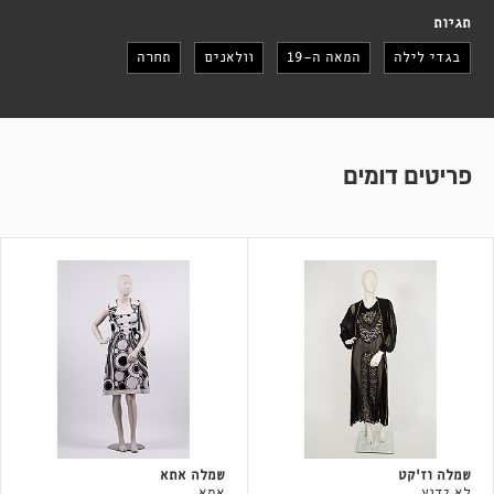
תגיות
בגדי לילה
המאה ה-19
וולאנים
תחרה
פריטים דומים
שמלה וז׳קט
שמלה אתא
לא ידוע
אתא