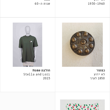
1930-1940
שנות ה-60
כפתור
חולצת Home
לא ידוע
Stella and Lori
1850 לערך
2023