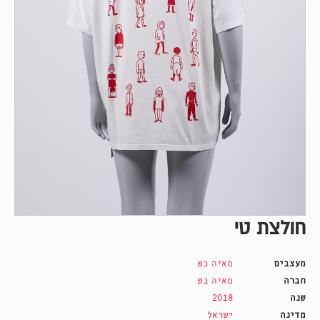
חולצת טי
מעצבים
מאיה בש
חברה
מאיה בש
שנה
2018
מדינה
ישראל