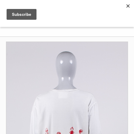
Shenkar
Logo