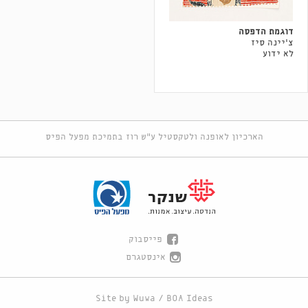
דוגמת הדפסה
צ'יינה סיז
לא ידוע
הארכיון לאופנה ולטקסטיל ע"ש רוז בתמיכת מפעל הפיס
פייסבוק
אינסטגרם
Site by
Wuwa
/
BOA Ideas