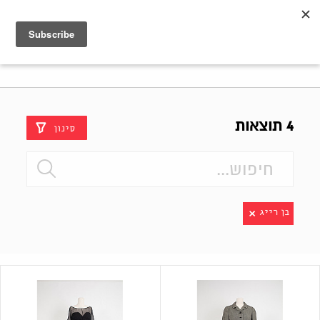
Shenkar
Logo
4 תוצאות
סינון
בן רייג