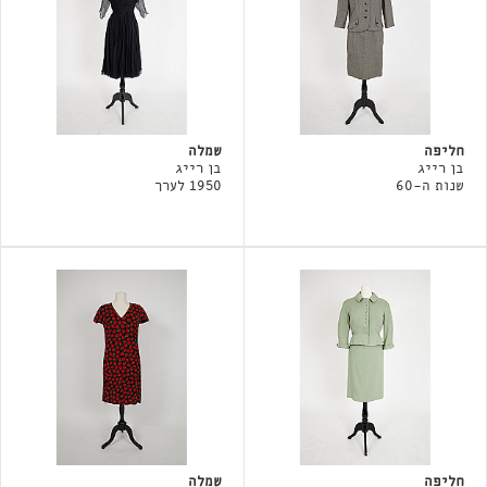
חליפה
שמלה
בן רייג
בן רייג
שנות ה-60
1950 לערך
חליפה
שמלה