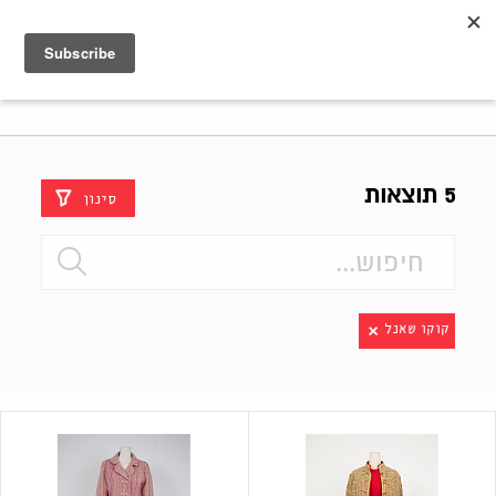
Shenkar
Logo
5 תוצאות
סינון
קוקו שאנל