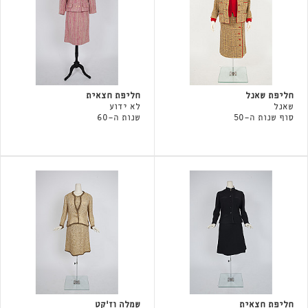
חליפת שאנל
חליפת חצאית
שאנל
לא ידוע
סוף שנות ה-50
שנות ה-60
חליפת חצאית
שמלה וז'קט