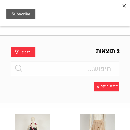
Shenkar
Logo
2 תוצאות
סינון
ליזה בוקר