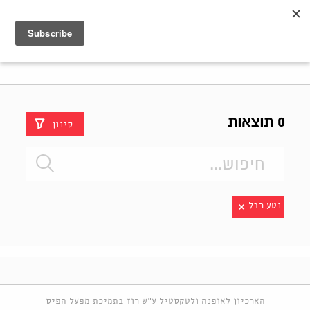
Shenkar
Logo
0 תוצאות
סינון
נטע רבל
הארכיון לאופנה ולטקסטיל ע"ש רוז בתמיכת מפעל הפיס