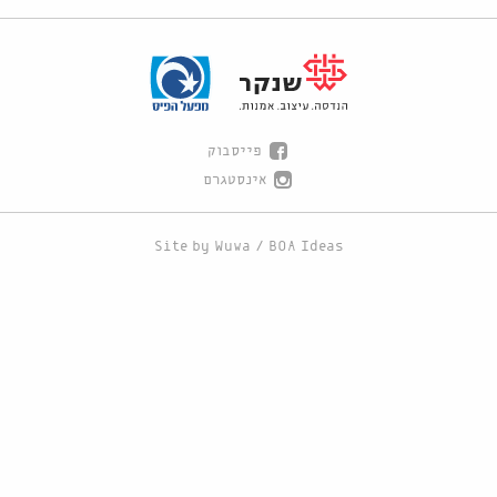
פייסבוק
אינסטגרם
Site by
Wuwa
/
BOA Ideas